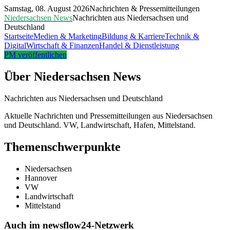
Samstag, 08. August 2026
Nachrichten & Pressemitteilungen
Niedersachsen News
Nachrichten aus Niedersachsen und
Deutschland
Startseite
Medien & Marketing
Bildung & Karriere
Technik &
Digital
Wirtschaft & Finanzen
Handel & Dienstleistung
PM veröffentlichen
Über
Niedersachsen News
Nachrichten aus Niedersachsen und Deutschland
Aktuelle Nachrichten und Pressemitteilungen aus Niedersachsen
und Deutschland. VW, Landwirtschaft, Hafen, Mittelstand.
Themenschwerpunkte
Niedersachsen
Hannover
VW
Landwirtschaft
Mittelstand
Auch im newsflow24-Netzwerk