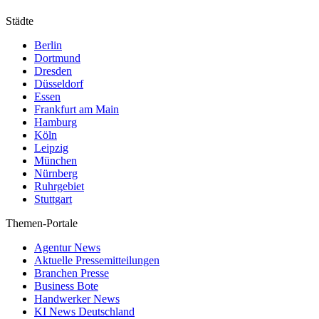
Städte
Berlin
Dortmund
Dresden
Düsseldorf
Essen
Frankfurt am Main
Hamburg
Köln
Leipzig
München
Nürnberg
Ruhrgebiet
Stuttgart
Themen-Portale
Agentur News
Aktuelle Pressemitteilungen
Branchen Presse
Business Bote
Handwerker News
KI News Deutschland